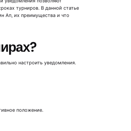
Эти уведомления позволяют
роках турниров. В данной статье
н Ап, их преимущества и что
нирах?
авильно настроить уведомления.
тивное положение.