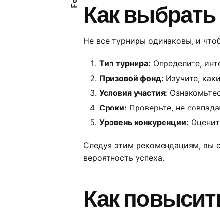
Как выбрать
Не все турниры одинаковы, и что
Тип турнира:
Определите, инте
Призовой фонд:
Изучите, каки
Условия участия:
Ознакомьтес
Сроки:
Проверьте, не совпада
Уровень конкуренции:
Оцените
Следуя этим рекомендациям, вы с
вероятность успеха.
Как повысит