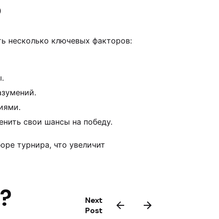
?
ть несколько ключевых факторов:
.
азумений.
иями.
енить свои шансы на победу.
ре турнира, что увеличит
?
Next
Post