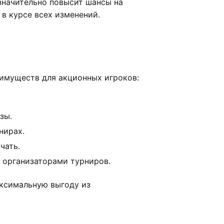
 значительно повысит шансы на
в курсе всех изменений.
имуществ для акционных игроков:
зы.
нирах.
чать.
 организаторами турниров.
аксимальную выгоду из