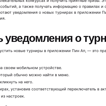
увлекательных конкурсах и получить приятные призы. 
 событий, а также получать информацию о правилах и с
отают уведомления о новых турнирах в приложении Пи
ия.
ь уведомления о тур
пустить новые турниры в приложении Пин Ап, — это пр
а своем мобильном устройстве.
который обычно можно найти в меню.
кликнуть на него.
ирах, установив соответствующий переключатель в ак
из настроек.