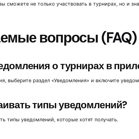
вы сможете не только участвовать в турнирах, но и з
аемые вопросы (FAQ)
ведомления о турнирах в при
я, выберите раздел «Уведомления» и включите уведом
раивать типы уведомлений?
ть типы уведомлений, которые хотят получать.