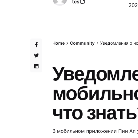
test_1
202
Home
Community
Уведомления о но
Уведомле
мобильно
что знать
В мобильном приложении Пин Ап 