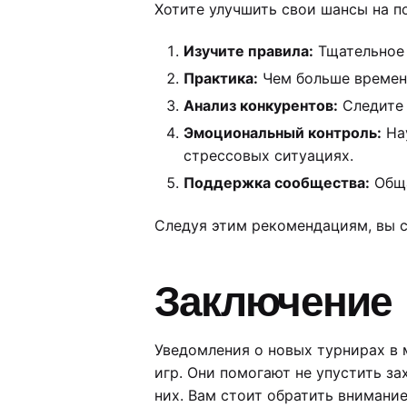
Хотите улучшить свои шансы на по
Изучите правила:
Тщательное 
Практика:
Чем больше времени
Анализ конкурентов:
Следите 
Эмоциональный контроль:
Нау
стрессовых ситуациях.
Поддержка сообщества:
Обща
Следуя этим рекомендациям, вы 
Заключение
Уведомления о новых турнирах в
игр. Они помогают не упустить з
них. Вам стоит обратить внимани