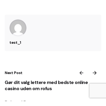
test_1
Next Post
Gør dit valg lettere med bedste online
casino uden om rofus
Posted by
Related Posts
test_1