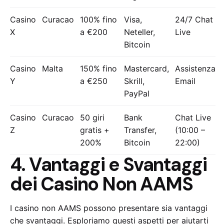
Casino
Curacao
100% fino
Visa,
24/7 Chat
X
a €200
Neteller,
Live
Bitcoin
Casino
Malta
150% fino
Mastercard,
Assistenza
Y
a €250
Skrill,
Email
PayPal
Casino
Curacao
50 giri
Bank
Chat Live
Z
gratis +
Transfer,
(10:00 –
200%
Bitcoin
22:00)
4. Vantaggi e Svantaggi
dei Casino Non AAMS
I casino non AAMS possono presentare sia vantaggi
che svantaggi. Esploriamo questi aspetti per aiutarti