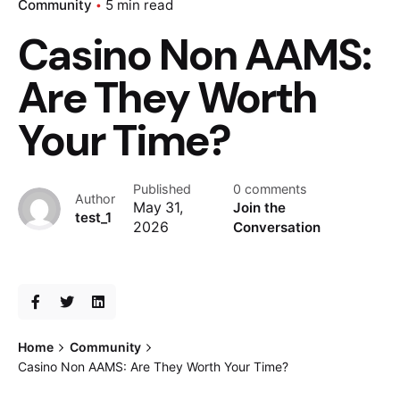
Community
5 min read
Casino Non AAMS:
Are They Worth
Your Time?
Published
0 comments
Author
May 31,
Join the
test_1
2026
Conversation
Home
Community
Casino Non AAMS: Are They Worth Your Time?