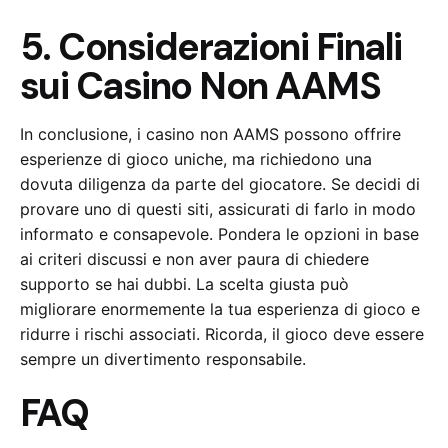
5. Considerazioni Finali
sui Casino Non AAMS
In conclusione, i casino non AAMS possono offrire
esperienze di gioco uniche, ma richiedono una
dovuta diligenza da parte del giocatore. Se decidi di
provare uno di questi siti, assicurati di farlo in modo
informato e consapevole. Pondera le opzioni in base
ai criteri discussi e non aver paura di chiedere
supporto se hai dubbi. La scelta giusta può
migliorare enormemente la tua esperienza di gioco e
ridurre i rischi associati. Ricorda, il gioco deve essere
sempre un divertimento responsabile.
FAQ