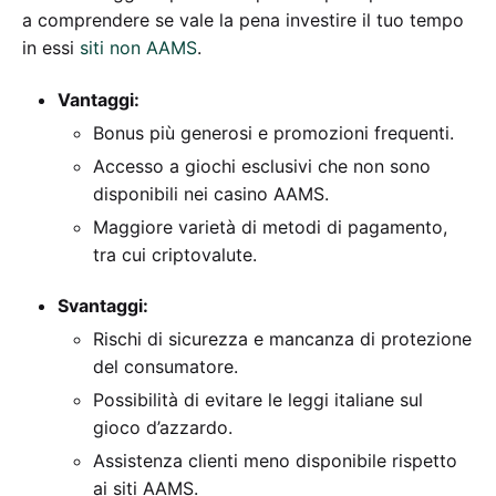
a comprendere se vale la pena investire il tuo tempo
in essi
siti non AAMS
.
Vantaggi:
Bonus più generosi e promozioni frequenti.
Accesso a giochi esclusivi che non sono
disponibili nei casino AAMS.
Maggiore varietà di metodi di pagamento,
tra cui criptovalute.
Svantaggi:
Rischi di sicurezza e mancanza di protezione
del consumatore.
Possibilità di evitare le leggi italiane sul
gioco d’azzardo.
Assistenza clienti meno disponibile rispetto
ai siti AAMS.