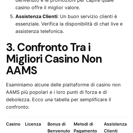
benvenuto e le promozioni per capire quale
casino offre il miglior valore.
Assistenza Clienti
: Un buon servizio clienti è
essenziale. Verifica la disponibilità di chat live e
assistenza telefonica.
3. Confronto Tra i
Migliori Casino Non
AAMS
Esaminiamo alcune delle piattaforme di casino non
AAMS più popolari e i loro punti di forza e di
debolezza. Ecco una tabella per semplificare il
confronto:
Casino
Licenza
Bonus di
Metodi di
Assistenza
Benvenuto
Pagamento
Clienti